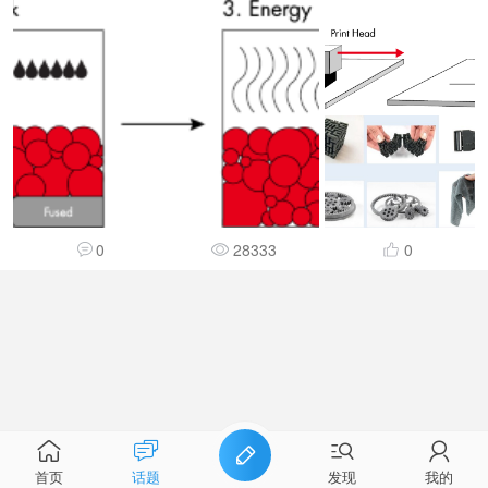
0
28333
0
首页
话题
发现
我的