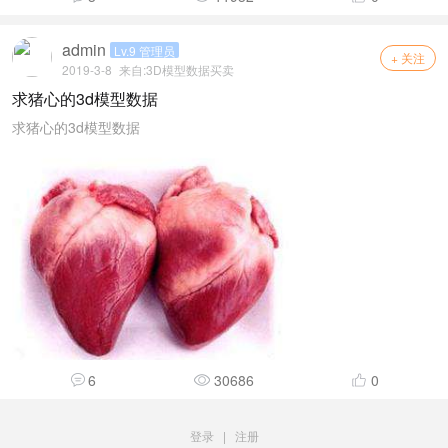
admin
Lv.9 管理员
+ 关注
2019-3-8
来自:
3D模型数据买卖
求猪心的3d模型数据
求猪心的3d模型数据
6
30686
0
登录
|
注册