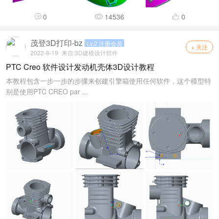
0
14536
0
茂登3D打印-bz
Lv.2 注册会员
+ 关注
2022-8-19
来自:
3D建模设计软件
PTC Creo 软件设计发动机壳体3D设计教程
本教程包含一步一步的步骤来创建引擎箱使用任何软件，这个模型特
别是使用PTC CREO par ...