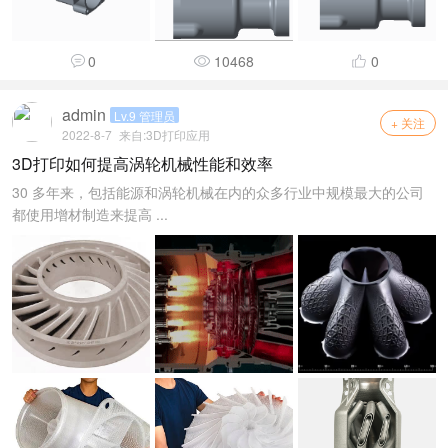
0
10468
0
admin
Lv.9 管理员
+ 关注
2022-8-7
来自:
3D打印应用
3D打印如何提高涡轮机械性能和效率
30 多年来，包括能源和涡轮机械在内的众多行业中规模最大的公司
都使用增材制造来提高 ...