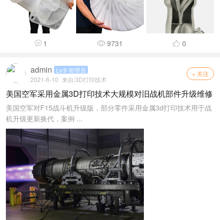
1
9731
0
admin
Lv.9 管理员
+ 关注
2021-6-10
来自:
3D打印技术
美国空军采用金属3D打印技术大规模对旧战机部件升级维修
美国空军对F15战斗机升级版，部分零件采用金属3d打印技术用于战
机升级更新换代，案例 ...