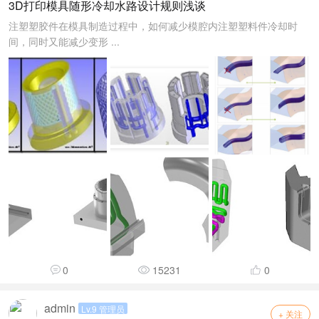
3D打印模具随形冷却水路设计规则浅谈
注塑塑胶件在模具制造过程中，如何减少模腔内注塑塑料件冷却时
间，同时又能减少变形 ...
0
15231
0
admin
Lv.9 管理员
+ 关注