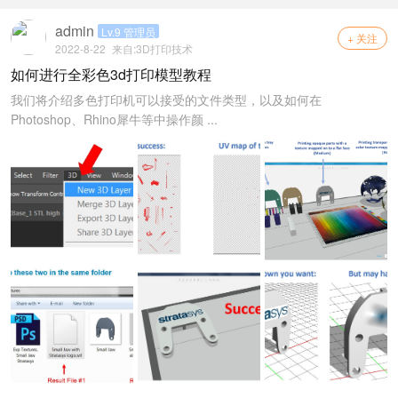
admin
Lv.9 管理员
+ 关注
2022-8-22
来自:
3D打印技术
如何进行全彩色3d打印模型教程
我们将介绍多色打印机可以接受的文件类型，以及如何在
Photoshop、Rhino犀牛等中操作颜 ...