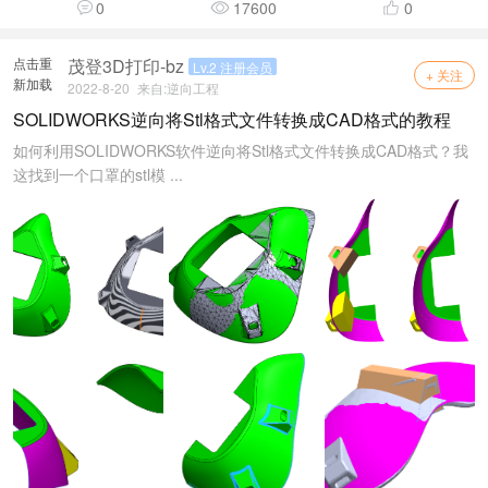
0
17600
0
点击重
茂登3D打印-bz
Lv.2 注册会员
+ 关注
新加载
2022-8-20
来自:
逆向工程
SOLIDWORKS逆向将Stl格式文件转换成CAD格式的教程
如何利用SOLIDWORKS软件逆向将Stl格式文件转换成CAD格式？我
这找到一个口罩的stl模 ...