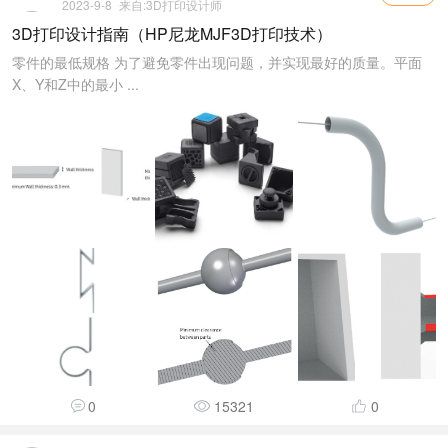
2023-9-8
来自:
3D打印设计师
3D打印设计指南（HP尼龙MJF3D打印技术）
零件的最低规格 为了避免零件出现问题，并实现最好的质量。平面
X、Y和Z中的最小 ...
0
15321
0