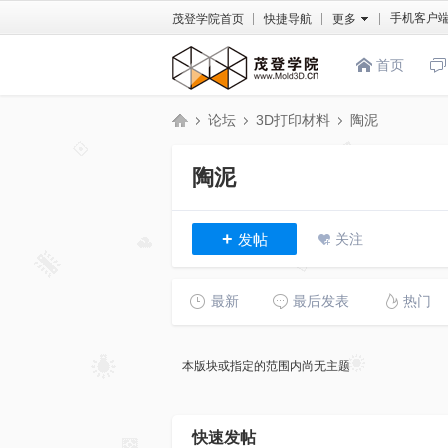
手机客户
茂登学院首页
快捷导航
更多
首页
论坛
3D打印材料
陶泥
陶泥
茂
»
›
›
+
发帖
关注
最新
最后发表
热门
本版块或指定的范围内尚无主题
登
快速发帖